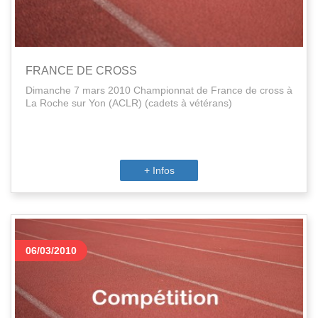
FRANCE DE CROSS
Dimanche 7 mars 2010 Championnat de France de cross à
La Roche sur Yon (ACLR) (cadets à vétérans)
+ Infos
06/03/2010