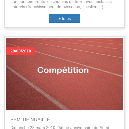
parcours emprunte les chemins de terre avec obstacles
naturels (franchissement de ruisseaux, escaliers...)
+ Infos
28/03/2010
SEMI DE NUAILLÉ
Dimanche 28 mars 2010 25ème anniversaire du Semi-