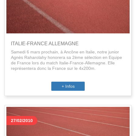
ITALIE-FRANCE ALLEMAGNE
Samedi 6 mars prochain, à Ancône en Italie, notre junior
Agnès Raharolahy honorera sa 2ème sélection en Equipe
de France lors du match Italie-France-Allemagne. Elle
représentera donc la France sur le 4x200m.
+ Infos
27/02/2010