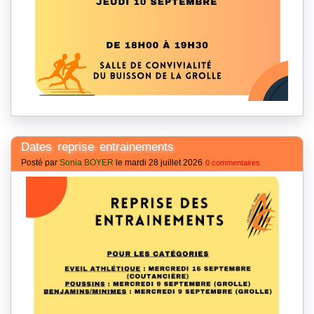
Dates reprise entrainements
Posté par
Sonia BOYER
le mardi 28 juillet 2026
0 commentaires