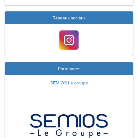
Réseaux sociaux
Partenaires
Intersport