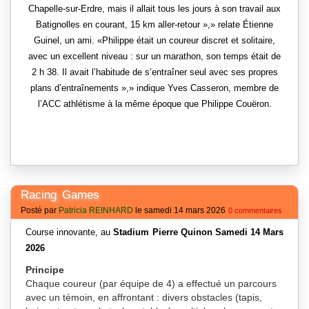
Chapelle-sur-Erdre, mais il allait tous les jours à son travail aux
Batignolles en courant, 15 km aller-retour »,
relate Étienne
Guinel, un ami.
Philippe était un coureur discret et solitaire,
avec un excellent niveau : sur un marathon, son temps était de
2 h 38. Il avait l’habitude de s’entraîner seul avec ses propres
plans d’entraînements »,
indique Yves Casseron, membre de
l’ACC athlétisme à la même époque que Philippe Couëron.
Racing Games
Posté par
Patricia REINHARD
le samedi 14 mars 2026
0 commentaires
Course innovante, au
Stadium Pierre Quinon Samedi 14 Mars
2026
Principe
Chaque coureur (par équipe de 4) a effectué un parcours
avec un témoin, en affrontant : divers obstacles (tapis,