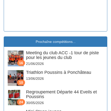
Prochaîne compétitions...
Meeting du club ACC -1 tour de piste
pour les jeunes du club
16
21/06/2026
Triathlon Poussins à Ponchâteau
13/06/2026
10
Regroupement Départe 44 Eveils et
Poussins
24
30/05/2026