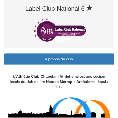
Label Club National 6
A propos du club
L'
Athlétic Club Chapelain Athlétisme
est une section
locale du club maître
Nantes Métrople Athlétisme
depuis
2012.