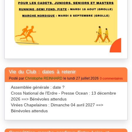
Vie du Club : dates à retenir
Posté par
Christophe REINHARD
le lundi 27 juillet 2026
0 commentaires
Assemblée générale : date ?
Cross National de l'Erdre - Presse Ocean : 13 décembre
2026 ==> Bénévoles attendus
Virées Chapelaines : Dimanche 04 avril 2027 ==>
Bénévoles attendus