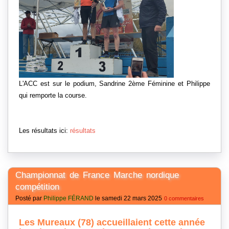
L'ACC est sur le podium, Sandrine 2ème Féminine et Philippe
qui remporte la course.
Les résultats ici:
résultats
Championnat de France Marche nordique
compétition
Posté par
Philippe FÉRAND
le samedi 22 mars 2025
0 commentaires
Les Mureaux (78) accueillaient cette année