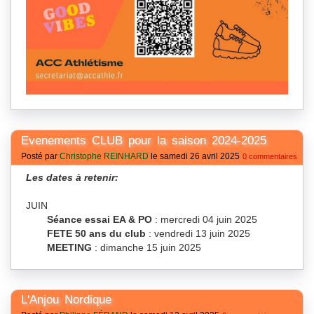
Evenements CLUB pour la saison 2024-2025
Posté par
Christophe REINHARD
le samedi 26 avril 2025
0 commentaires
Les dates à retenir:
JUIN
Séance essai EA & PO
: mercredi 04 juin 2025
FETE 50 ans du club
: vendredi 13 juin 2025
MEETING
: dimanche 15 juin 2025
L'Anjou Nordique