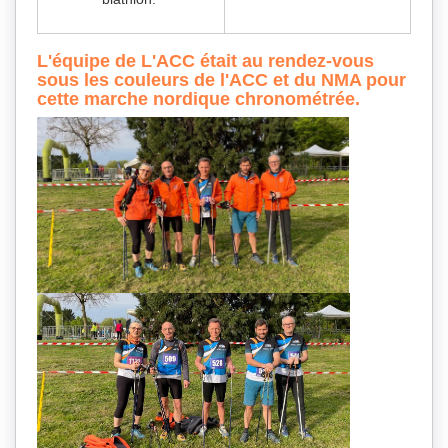
L'équipe de L'ACC était au rendez-vous
sous les couleurs de l'ACC et du NMA pour
cette marche nordique chronométrée.