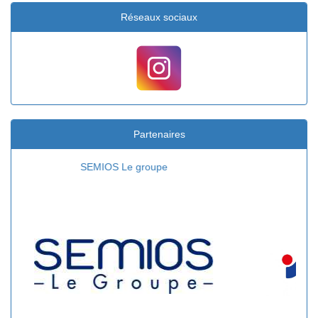
Réseaux sociaux
Partenaires
Intersport