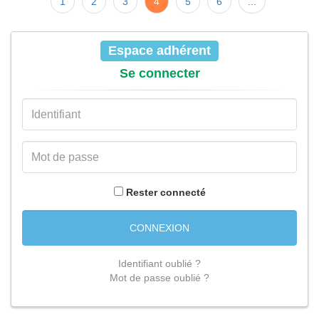
1
2
3
4
5
6
...
Espace adhérent
Se connecter
Rester connecté
CONNEXION
Identifiant oublié ?
Mot de passe oublié ?