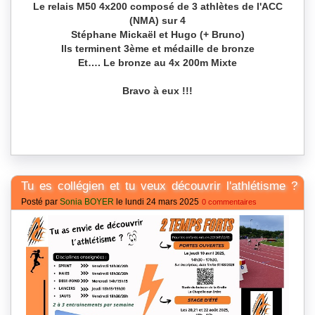
Le relais M50 4x200 composé de 3 athlètes de l'ACC
(NMA) sur 4
Stéphane Mickaël et Hugo (+ Bruno)
Ils terminent 3ème et médaille de bronze
Et…. Le bronze au 4x 200m Mixte
Bravo à eux !!!
Tu es collégien et tu veux découvrir l'athlétisme ?
Posté par
Sonia BOYER
le lundi 24 mars 2025
0 commentaires