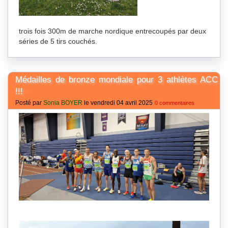
trois fois 300m de marche nordique entrecoupés par deux
séries de 5 tirs couchés.
Médailles de bronze mondiale pour 3 athlètes ACC
!!!
Posté par
Sonia BOYER
le vendredi 04 avril 2025
0 commentaires