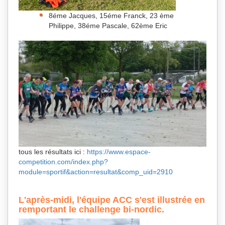
8éme Jacques, 15éme Franck, 23 ème
Philippe, 38éme Pascale, 62ème Eric
tous les résultats ici :
https://www.espace-
competition.com/index.php?
module=sportif&action=resultat&comp_uid=2910
L'après-midi, l'équipe ACC s'est illustrée en
remportant le challenge bi-nordic.