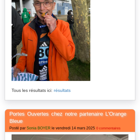
Tous les résultats ici:
résultats
Portes Ouvertes chez notre partenaire L'Orange
Bleue
Posté par
Sonia BOYER
le vendredi 14 mars 2025
0 commentaires