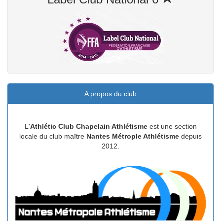
A propos du club
L'
Athlétic Club Chapelain Athlétisme
est une section
locale du club maître
Nantes Métrople Athlétisme
depuis
2012.