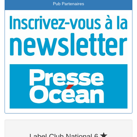
Pub Partenaires
Label Club National 6