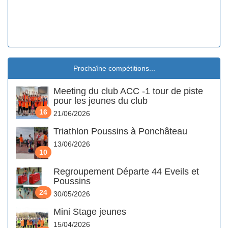
Prochaîne compétitions...
Meeting du club ACC -1 tour de piste
pour les jeunes du club
16
21/06/2026
Triathlon Poussins à Ponchâteau
13/06/2026
10
Regroupement Départe 44 Eveils et
Poussins
24
30/05/2026
Mini Stage jeunes
15/04/2026