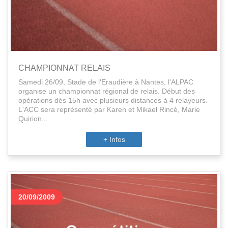
CHAMPIONNAT RELAIS
Samedi 26/09, Stade de l'Eraudière à Nantes, l'ALPAC
organise un championnat régional de relais. Début des
opérations dès 15h avec plusieurs distances à 4 relayeurs.
L'ACC sera représenté par Karen et Mikael Rincé, Marie
Quirion...
+ Infos
20/09/2009