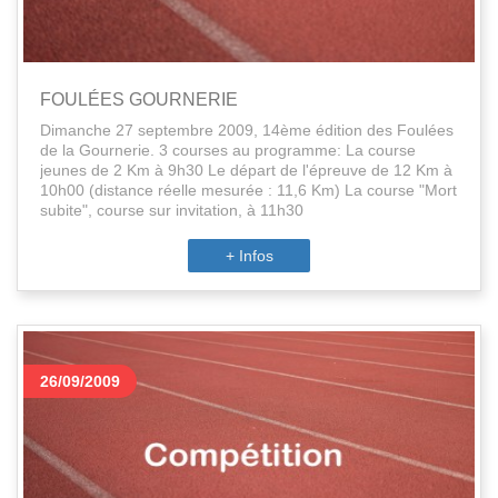
FOULÉES GOURNERIE
Dimanche 27 septembre 2009, 14ème édition des Foulées
de la Gournerie. 3 courses au programme: La course
jeunes de 2 Km à 9h30 Le départ de l'épreuve de 12 Km à
10h00 (distance réelle mesurée : 11,6 Km) La course "Mort
subite", course sur invitation, à 11h30
+ Infos
26/09/2009