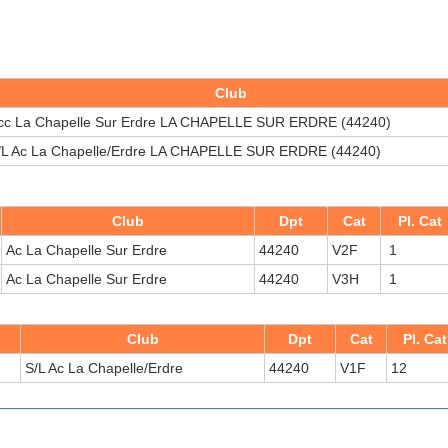
Club
cc La Chapelle Sur Erdre LA CHAPELLE SUR ERDRE (44240)
/L Ac La Chapelle/Erdre LA CHAPELLE SUR ERDRE (44240)
Club
Dpt
Cat
Pl. Cat
Ac La Chapelle Sur Erdre
44240
V2F
1
Ac La Chapelle Sur Erdre
44240
V3H
1
Club
Dpt
Cat
Pl. Cat
S/L Ac La Chapelle/Erdre
44240
V1F
12