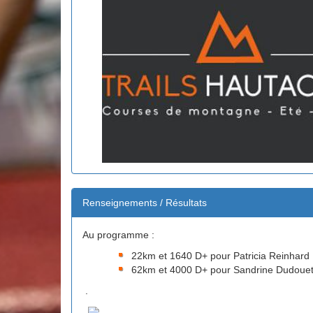
Renseignements / Résultats
Au programme :
22km et 1640 D+ pour Patricia Reinhard
62km et 4000 D+ pour Sandrine Dudouet, 
.