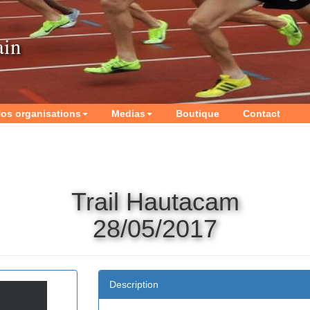
ain
os organisations
Medias
Boutique
Contact
Trail Hautacam
28/05/2017
Description