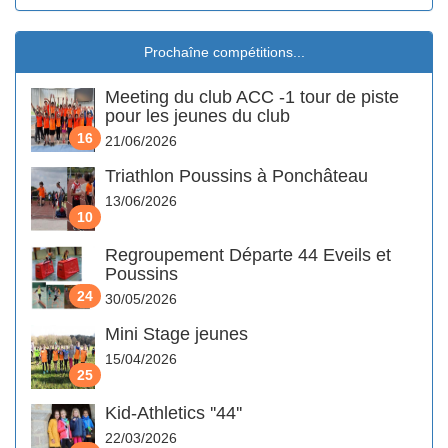
Prochaîne compétitions...
Meeting du club ACC -1 tour de piste
pour les jeunes du club
16
21/06/2026
Triathlon Poussins à Ponchâteau
13/06/2026
10
Regroupement Départe 44 Eveils et
Poussins
24
30/05/2026
Mini Stage jeunes
15/04/2026
25
Kid-Athletics ''44''
22/03/2026