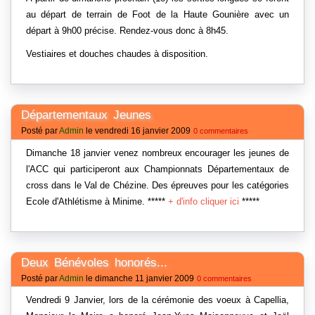
au départ de terrain de Foot de la Haute Gounière avec un
départ à 9h00 précise. Rendez-vous donc à 8h45.
Vestiaires et douches chaudes à disposition.
Départementaux Jeunes
Posté par
Admin
le vendredi 16 janvier 2009
0 commentaires
Dimanche 18 janvier venez nombreux encourager les jeunes de
l'ACC qui participeront aux Championnats Départementaux de
cross dans le Val de Chézine. Des épreuves pour les catégories
Ecole d'Athlétisme à Minime. *****
+ d'info cliquer ici
*****
Deux Bénévoles honorés...
Posté par
Admin
le dimanche 11 janvier 2009
0 commentaires
Vendredi 9 Janvier, lors de la cérémonie des voeux à Capellia,