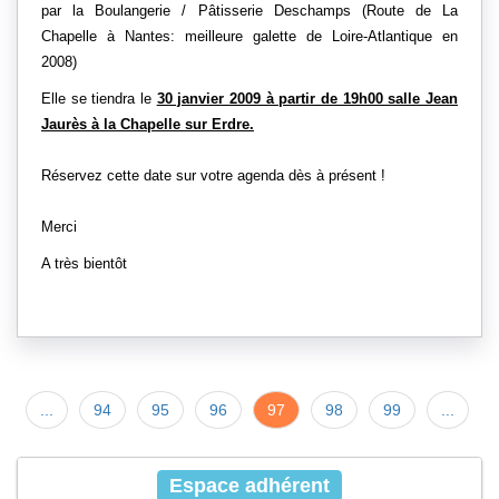
par la Boulangerie / Pâtisserie Deschamps (Route de La
Chapelle à Nantes: meilleure galette de Loire-Atlantique en
2008)
Elle se tiendra le
30 janvier 2009 à partir de 19h00 salle Jean
Jaurès à la Chapelle sur Erdre.
Réservez cette date sur votre agenda dès à présent !
Merci
A très bientôt
...
94
95
96
97
98
99
...
Espace adhérent