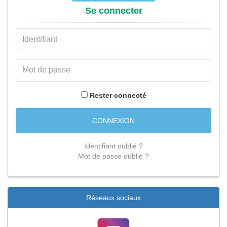
Se connecter
Rester connecté
CONNEXION
Identifiant oublié ?
Mot de passe oublié ?
Réseaux sociaux