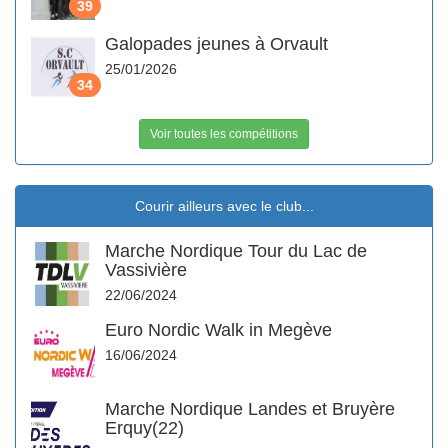
39
Galopades jeunes à Orvault
25/01/2026
34
Voir toutes les compétitions
Courir ailleurs avec le club...
Marche Nordique Tour du Lac de
Vassivière
22/06/2024
Euro Nordic Walk in Megève
16/06/2024
Marche Nordique Landes et Bruyère
Erquy(22)