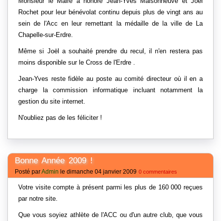
Monsieur le Maire a honoré Jean-Yves Maisonneuve et Joël
Rochet pour leur bénévolat continu depuis plus de vingt ans au
sein de l'Acc en leur remettant la médaille de la ville de La
Chapelle-sur-Erdre.
Même si Joël a souhaité prendre du recul, il n'en restera pas
moins disponible sur le Cross de l'Erdre .
Jean-Yves reste fidèle au poste au comité directeur où il en a
charge la commission informatique incluant notamment la
gestion du site internet.
N'oubliez pas de les féliciter !
Bonne Année 2009 !
Posté par
Admin
le dimanche 04 janvier 2009
0 commentaires
Votre visite compte à présent parmi les plus de 160 000 reçues
par notre site.
Que vous soyiez athlète de l'ACC ou d'un autre club, que vous