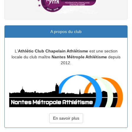
A propos du club
L'
Athlétic Club Chapelain Athlétisme
est une section
locale du club maître
Nantes Métrople Athlétisme
depuis
2012.
En savoir plus