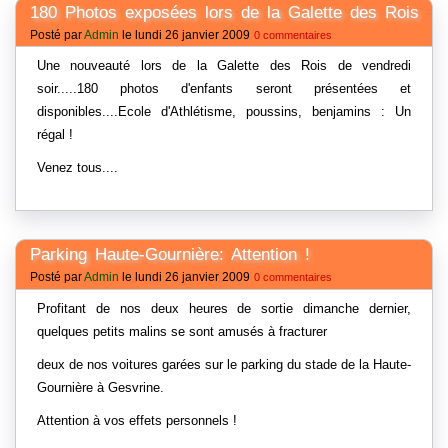
180 Photos exposées lors de la Galette des Rois
Posté par
Admin
le lundi 26 janvier 2009
0 commentaires
Une nouveauté lors de la Galette des Rois de vendredi
soir.....180 photos d'enfants seront présentées et
disponibles....Ecole d'Athlétisme, poussins, benjamins : Un
régal !
Venez tous....
Parking Haute-Gournière: Attention !
Posté par
Admin
le lundi 26 janvier 2009
0 commentaires
Profitant de nos deux heures de sortie dimanche dernier,
quelques petits malins se sont amusés à fracturer
deux de nos voitures garées sur le parking du stade de la Haute-
Gournière à Gesvrine.
Attention à vos effets personnels !