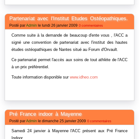
Partenariat avec l'Institut Etudes Ostéopathiques.
Posté par
Admin
le lundi 26 janvier 2009
0 commentaires
Comme suite à la demande de beaucoup d'ente vous , l'ACC a
signé une convention de partenariat avec l'institut des hautes
études ostéopathiques de Nantes situé au Forum d'Orvault.
Ce partenariat permet l'accès aux soins de tout athlète de l'ACC
à un prix préférentiel.
Toute information disponible sur
www.idheo.com
Pré France indoor à Mayenne
Posté par
Admin
le dimanche 25 janvier 2009
0 commentaires
Samedi 24 janvier à Mayenne l'ACC présent aux Pré France
Indoor