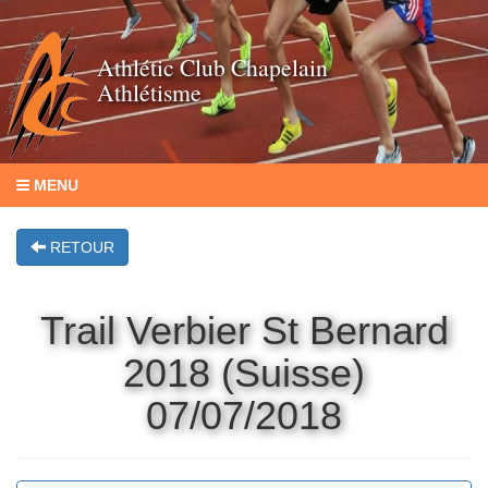
Athlétic Club Chapelain
Athlétisme
MENU
RETOUR
Trail Verbier St Bernard
2018 (Suisse)
07/07/2018