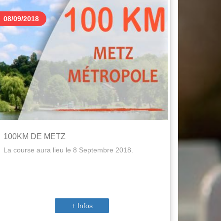
08/09/2018
100KM DE METZ
La course aura lieu le 8 Septembre 2018.
+ Infos