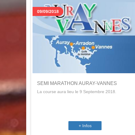
09/09/2018
SEMI MARATHON AURAY-VANNES
La course aura lieu le 9 Septembre 2018.
+ Infos