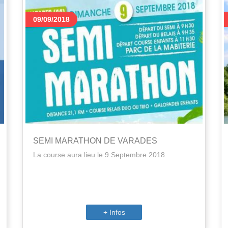
09/09/2018
SEMI MARATHON DE VARADES
La course aura lieu le 9 Septembre 2018.
+ Infos