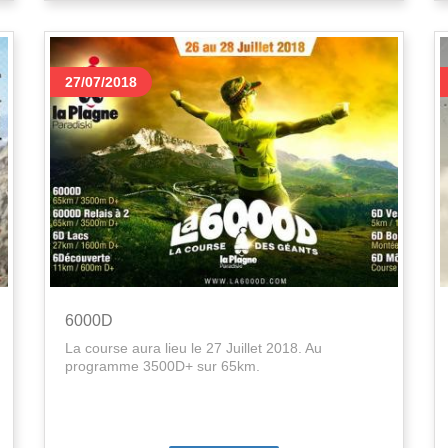
27/07/2018
6000D
La course aura lieu le 27 Juillet 2018. Au
programme 3500D+ sur 65km.