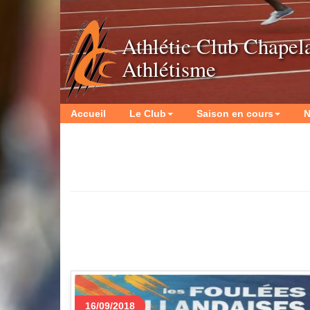
Athlétic Club Chapel
Athlétisme
Accueil
Le Club
Saison en cours
N
16/09/2018