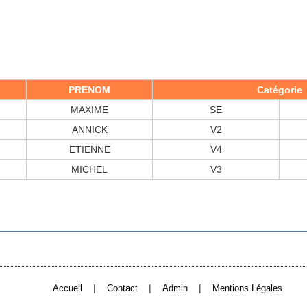
PRENOM
Catégorie
MAXIME
SE
ANNICK
V2
ETIENNE
V4
MICHEL
V3
|
|
|
Accueil
Contact
Admin
Mentions Légales