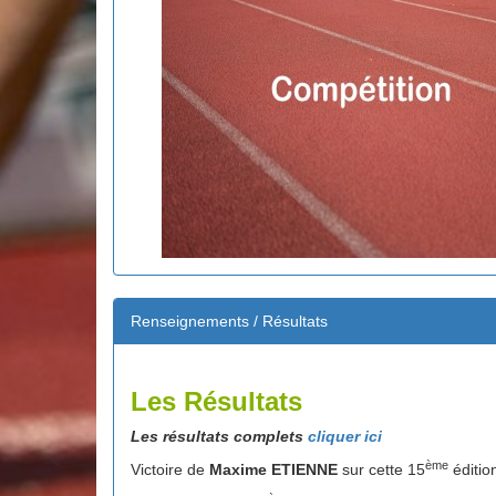
Renseignements / Résultats
Les Résultats
Les résultats complets
cliquer ici
ème
Victoire de
Maxime ETIENNE
sur cette 15
éditio