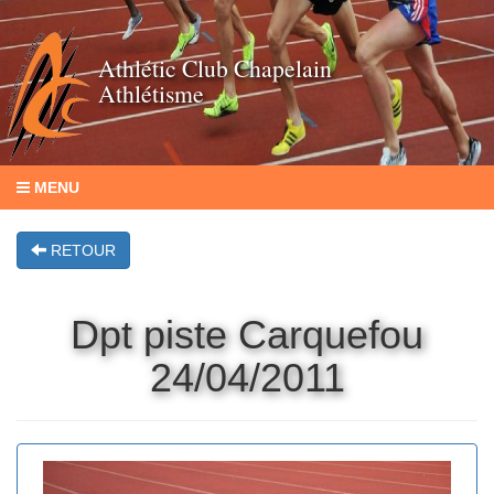
Athlétic Club Chapelain
Athlétisme
MENU
RETOUR
Dpt piste Carquefou
24/04/2011