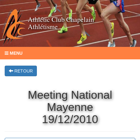
Athlétic Club Chapelain
Athlétisme
MENU
RETOUR
Meeting National
Mayenne
19/12/2010