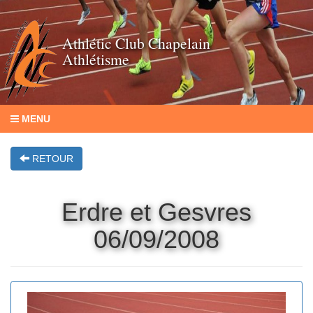
Athlétic Club Chapelain
Athlétisme
MENU
RETOUR
Erdre et Gesvres
06/09/2008