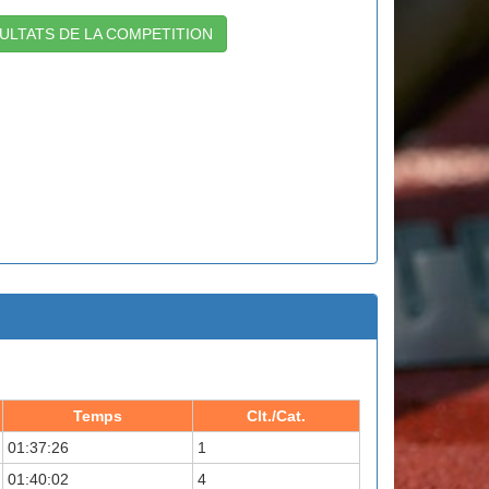
ULTATS DE LA COMPETITION
Temps
Clt./Cat.
01:37:26
1
01:40:02
4