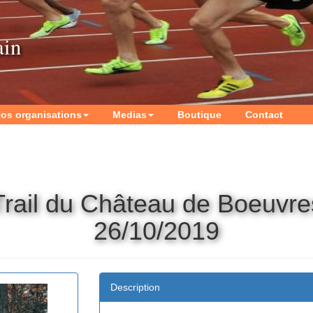
ain
os organisations
Medias
Boutique
Contact
Trail du Château de Boeuvre
26/10/2019
Description