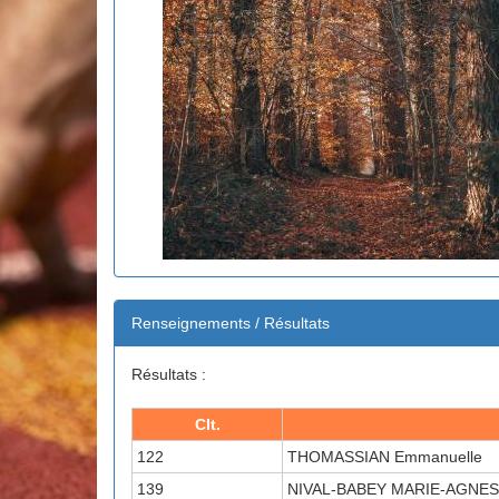
Renseignements / Résultats
Résultats :
Clt.
122
THOMASSIAN Emmanuelle
139
NIVAL-BABEY MARIE-AGNE