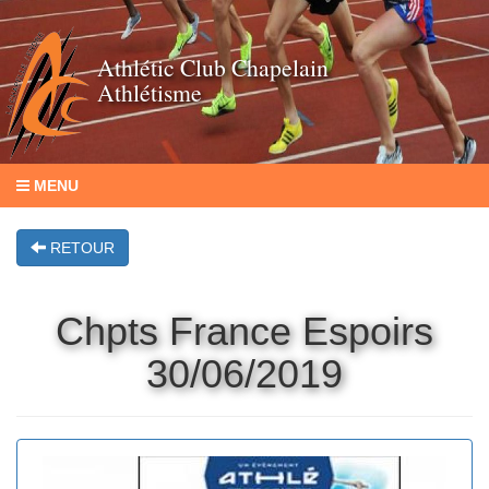
Athlétic Club Chapelain
Athlétisme
MENU
RETOUR
Chpts France Espoirs
30/06/2019