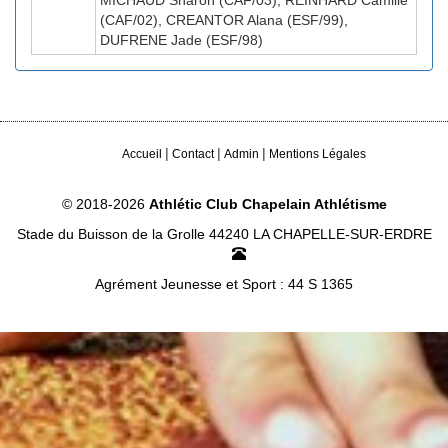
MICHAUD Sharon (CAF/03), REINHARD Camille
(CAF/02), CREANTOR Alana (ESF/99),
DUFRENE Jade (ESF/98)
|
|
|
Accueil
Contact
Admin
Mentions Légales
© 2018-2026
Athlétic Club Chapelain Athlétisme
Stade du Buisson de la Grolle 44240 LA CHAPELLE-SUR-ERDRE
Agrément Jeunesse et Sport : 44 S 1365