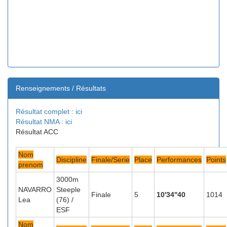
Renseignements / Résultats
Résultat complet : ici
Résultat NMA : ici
Résultat ACC
Nom
Discipline
Finale/Serie
Place
Performances
Points
prenom
3000m
NAVARRO
Steeple
Finale
5
10'34''40
1014
Lea
(76) /
ESF
Nom