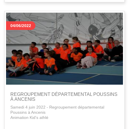
04/06/2022
REGROUPEMENT DÉPARTEMENTAL POUSSINS
À ANCENIS
Samedi 4 juin 2022 - Regroupement départemental
Poussins à Ancenis
Animation Kid's athlé