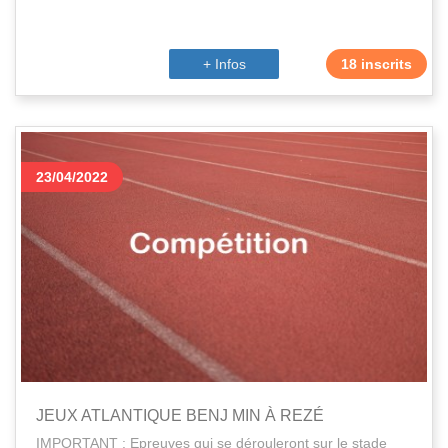
+ Infos
18 inscrits
23/04/2022
JEUX ATLANTIQUE BENJ MIN À REZÉ
IMPORTANT : Epreuves qui se dérouleront sur le stade