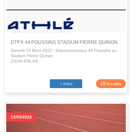
DTPX 44 POUSSINS STADIUM PIERRE QUINON
Samedi 19 Mars 2022 - Départementaux 44 Poussins au
Stadium Pierre Quinon
(CD44-ENL44)
+ Infos
23 inscrits
13/03/2022