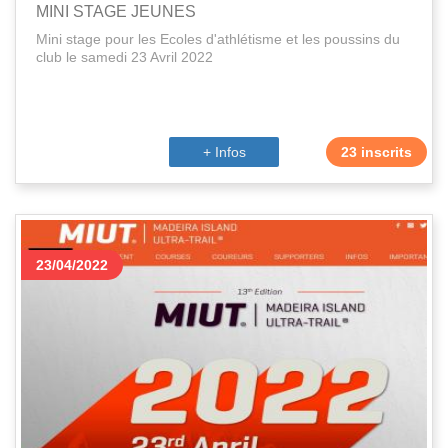
MINI STAGE JEUNES
Mini stage pour les Ecoles d'athlétisme et les poussins du
club le samedi 23 Avril 2022
+ Infos
23 inscrits
23/04/2022