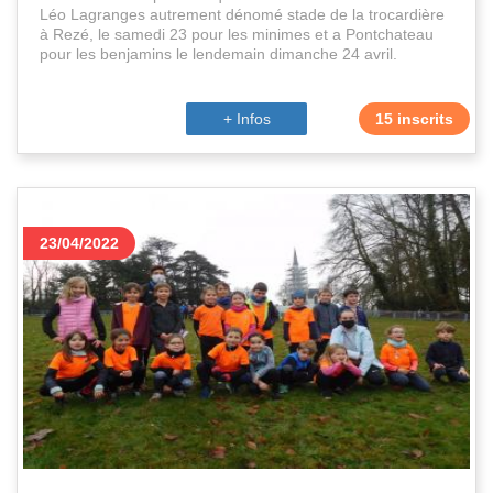
Léo Lagranges autrement dénomé stade de la trocardière
à Rezé, le samedi 23 pour les minimes et a Pontchateau
pour les benjamins le lendemain dimanche 24 avril.
+ Infos
15 inscrits
23/04/2022