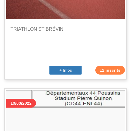
TRIATHLON ST BRÉVIN
+ Infos
12 inscrits
19/03/2022