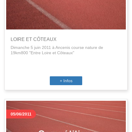
LOIRE ET CÔTEAUX
Dimanche 5 juin 2011 à Ancenis course nature de
19km800 "Entre Loire et Côteaux"
+ Infos
05/06/2011