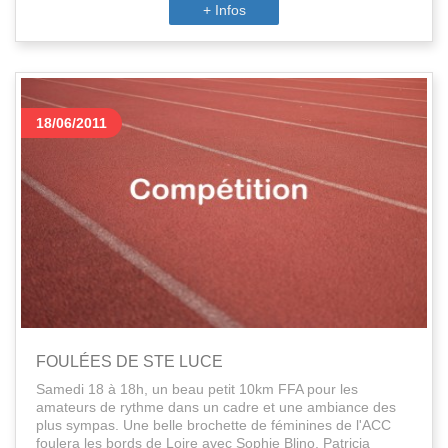
+ Infos
18/06/2011
FOULÉES DE STE LUCE
Samedi 18 à 18h, un beau petit 10km FFA pour les
amateurs de rythme dans un cadre et une ambiance des
plus sympas. Une belle brochette de féminines de l'ACC
foulera les bords de Loire avec Sophie Blino, Patricia