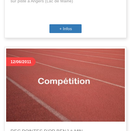
sur piste à Angers (Lac de Maine)
+ Infos
12/06/2011