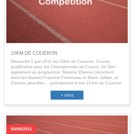
10KM DE COUÉRON
Dimanche 5 juin 2011 les 10km de Couéron. Course
qualificative pour les Championnats de France. Un 5km
également au programme. Maxime Etienne (sûrement
dans les favoris) Francine Fonteneau et Marie Jaillais, et
d’autres peut-être… participeront à ces 10 km de Couéron
+ Infos
04/06/2011