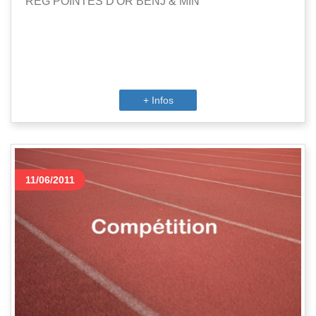
REG POINTES D'OR BENJ & MIN
+ Infos
11/06/2011