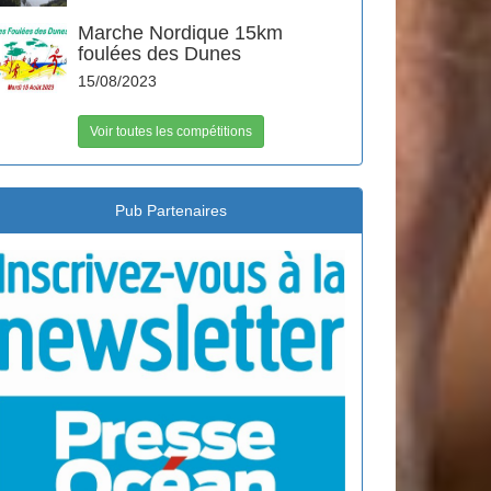
Marche Nordique 15km
foulées des Dunes
15/08/2023
Voir toutes les compétitions
Pub Partenaires