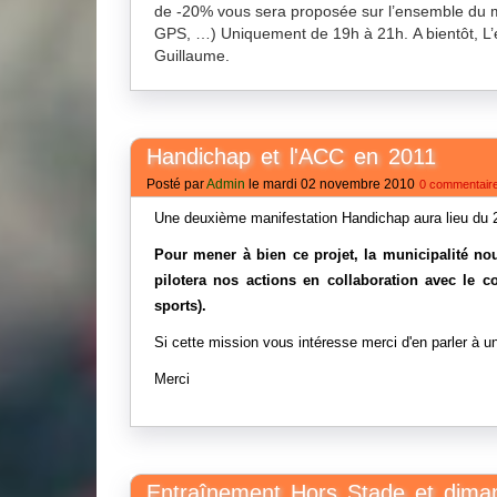
de -20% vous sera proposée sur l’ensemble du ma
GPS, …) Uniquement de 19h à 21h. A bientôt, 
Guillaume.
Handichap et l'ACC en 2011
Posté par
Admin
le mardi 02 novembre 2010
0 commentair
Une deuxième manifestation Handichap aura lieu du 2
Pour mener à bien ce projet, la municipalité no
pilotera nos actions en collaboration avec le c
sports).
Si cette mission vous intéresse merci d'en parler à 
Merci
Entraînement Hors Stade et dim