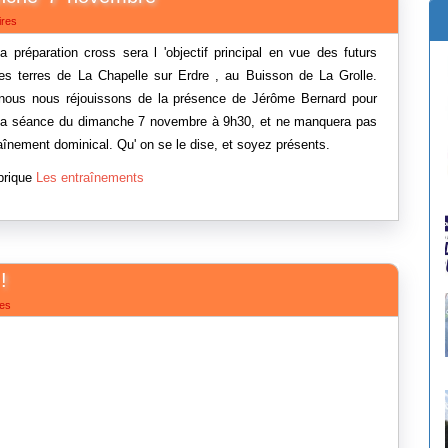
ires
éparation cross sera l 'objectif principal en vue des futurs
les terres de La Chapelle sur Erdre , au Buisson de La Grolle.
nous nous réjouissons de la présence de Jérôme Bernard pour
ur la séance du dimanche 7 novembre à 9h30, et ne manquera pas
traînement dominical. Qu' on se le dise, et soyez présents.
brique
Les entraînements
!
es