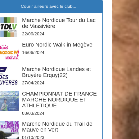
Courir ailleurs avec le club...
Marche Nordique Tour du Lac
de Vassivière
22/06/2024
Euro Nordic Walk in Megève
16/06/2024
Marche Nordique Landes et
Bruyère Erquy(22)
27/04/2024
CHAMPIONNAT DE FRANCE
MARCHE NORDIQUE ET
ATHLETIQUE
03/03/2024
Marche Nordique du Trail de
Mauve en Vert
01/10/2023