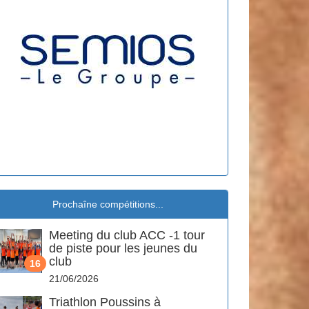
Prochaîne compétitions...
Meeting du club ACC -1 tour
de piste pour les jeunes du
club
16
21/06/2026
Triathlon Poussins à