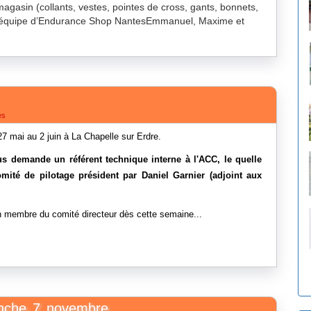
gasin (collants, vestes, pointes de cross, gants, bonnets,
L’équipe d’Endurance Shop NantesEmmanuel, Maxime et
es
7 mai au 2 juin à La Chapelle sur Erdre.
us demande un référent technique interne à l'ACC, le quelle
omité de pilotage président par Daniel Garnier (adjoint aux
un membre du comité directeur dès cette semaine...
anche 7 novembre