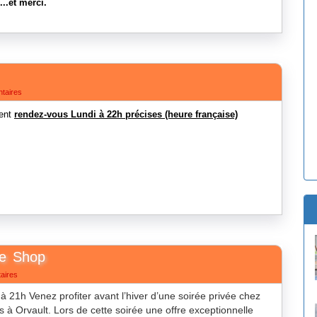
...et merci.
taires
nent
rendez-vous Lundi à 22h précises (heure française)
ce Shop
aires
 Venez profiter avant l’hiver d’une soirée privée chez
 Orvault. Lors de cette soirée une offre exceptionnelle