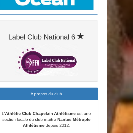
Label Club National 6
A propos du club
L'
Athlétic Club Chapelain Athlétisme
est une
section locale du club maître
Nantes Métrople
Athlétisme
depuis 2012.