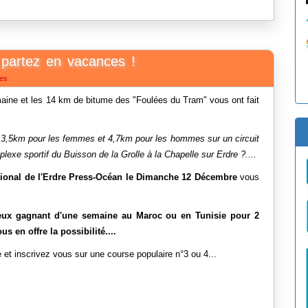
partez en vacances !
es
maine et les 14 km de bitume des "Foulées du Tram" vous ont fait
urir 3,5km pour les femmes et 4,7km pour les hommes sur un circuit
plexe sportif du Buisson de la Grolle à la Chapelle sur Erdre ?....
ional de l'Erdre Press-Océan le Dimanche 12 Décembre
vous
eureux gagnant d'une semaine au Maroc ou en Tunisie pour 2
 en offre la possibilité....
 et inscrivez vous sur une course populaire n°3 ou 4...