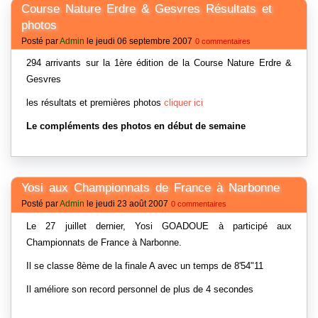
Course Nature Erdre & Gesvres Résultats et
photos
Posté par
Admin
le jeudi 06 septembre 2007
0 commentaires
294 arrivants sur la 1ère édition de la Course Nature Erdre &
Gesvres
les résultats et premières photos
cliquer ici
Le compléments des photos en début de semaine
Yosi aux Championnats de France à Narbonne
Posté par
Admin
le jeudi 23 août 2007
0 commentaires
Le 27 juillet dernier, Yosi GOADOUE à participé aux
Championnats de France à Narbonne.
Il se classe 8ème de la finale A avec un temps de 8'54"11
Il améliore son record personnel de plus de 4 secondes