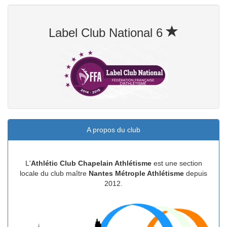
Label Club National 6
A propos du club
L'
Athlétic Club Chapelain Athlétisme
est une section
locale du club maître
Nantes Métrople Athlétisme
depuis
2012.