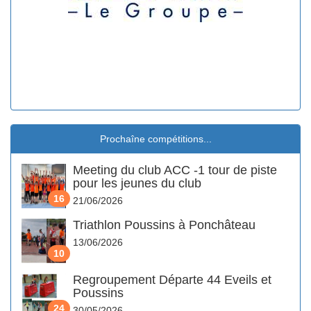
Prochaîne compétitions...
Meeting du club ACC -1 tour de piste
pour les jeunes du club
16
21/06/2026
Triathlon Poussins à Ponchâteau
13/06/2026
10
Regroupement Départe 44 Eveils et
Poussins
24
30/05/2026