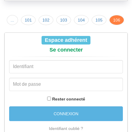
...
101
102
103
104
105
106
Espace adhérent
Se connecter
Rester connecté
CONNEXION
Identifiant oublié ?