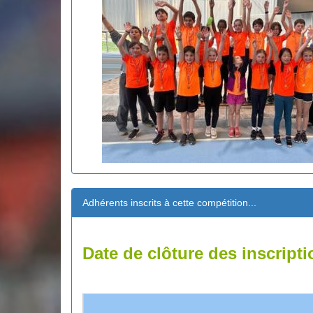
Adhérents inscrits à cette compétition...
Date de clôture des inscripti