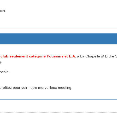
2026
 club seulement catégorie Poussins et E.A.
à La Chapelle s/ Erdre S
g.
ocale.
profitez pour voir notre merveilleux meeting.