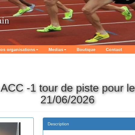
ain
os organisations
Medias
Boutique
Contact
ACC -1 tour de piste pour l
21/06/2026
Description