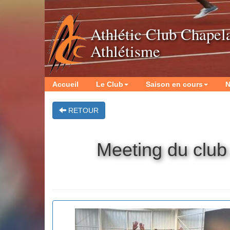
Athlétic Club Chapel
Athlétisme
Accueil
Le Club
Saison en cours
N
RETOUR
Meeting du club 