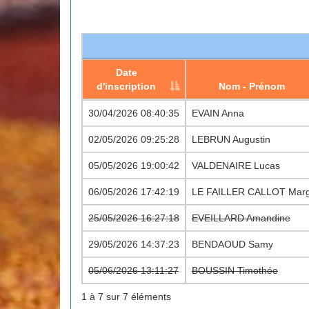
Date
d'inscription
Nom - Prénom
Date
Nom - Prénom
30/04/2026 08:40:35
EVAIN Anna
d'inscription
02/05/2026 09:25:28
LEBRUN Augustin
05/05/2026 19:00:42
VALDENAIRE Lucas
06/05/2026 17:42:19
LE FAILLER CALLOT Mar
25/05/2026 16:27:18
EVEILLARD Amandine
29/05/2026 14:37:23
BENDAOUD Samy
05/06/2026 13:11:27
BOUSSIN Timothée
1 à 7 sur 7 éléments