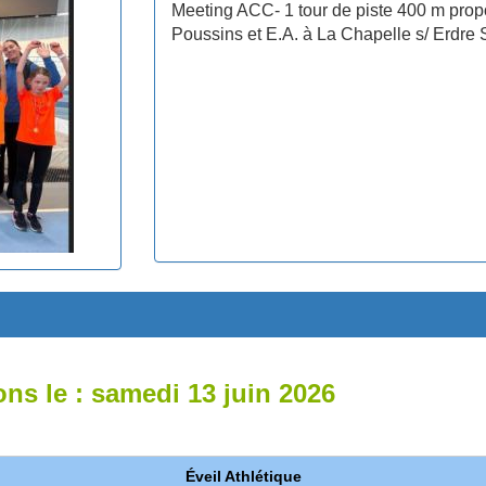
Meeting ACC- 1 tour de piste 400 m prop
Poussins et E.A. à La Chapelle s/ Erdre 
ons le : samedi 13 juin 2026
Éveil Athlétique