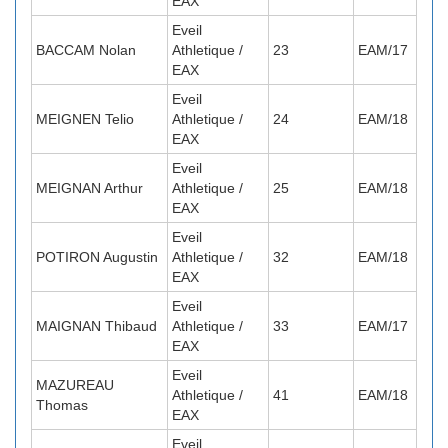
EAX
Eveil
BACCAM Nolan
Athletique /
23
EAM/17
EAX
Eveil
MEIGNEN Telio
Athletique /
24
EAM/18
EAX
Eveil
MEIGNAN Arthur
Athletique /
25
EAM/18
EAX
Eveil
POTIRON Augustin
Athletique /
32
EAM/18
EAX
Eveil
MAIGNAN Thibaud
Athletique /
33
EAM/17
EAX
Eveil
MAZUREAU
Athletique /
41
EAM/18
Thomas
EAX
Eveil