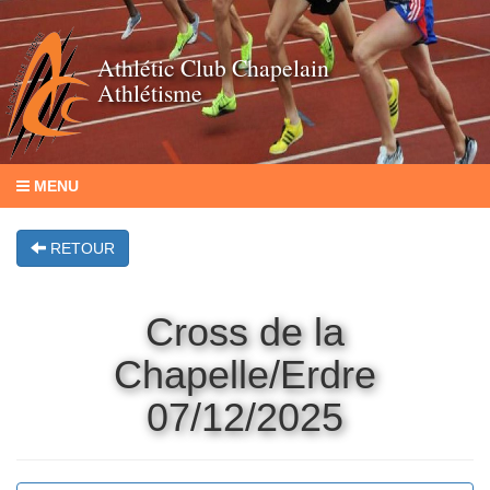
Athlétic Club Chapelain
Athlétisme
MENU
RETOUR
Cross de la
Chapelle/Erdre
07/12/2025