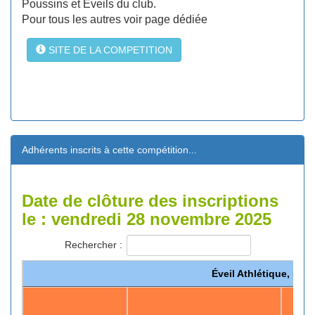
Poussins et Eveils du club.
Pour tous les autres voir page dédiée
SITE DE LA COMPETITION
Adhérents inscrits à cette compétition...
Date de clôture des inscriptions
le : vendredi 28 novembre 2025
Rechercher :
Éveil Athlétique, Pou