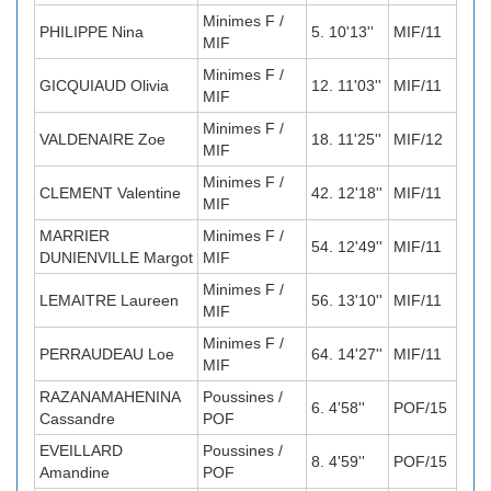
Minimes F /
PHILIPPE Nina
5. 10'13''
MIF/11
MIF
Minimes F /
GICQUIAUD Olivia
12. 11'03''
MIF/11
MIF
Minimes F /
VALDENAIRE Zoe
18. 11'25''
MIF/12
MIF
Minimes F /
CLEMENT Valentine
42. 12'18''
MIF/11
MIF
MARRIER
Minimes F /
54. 12'49''
MIF/11
DUNIENVILLE Margot
MIF
Minimes F /
LEMAITRE Laureen
56. 13'10''
MIF/11
MIF
Minimes F /
PERRAUDEAU Loe
64. 14'27''
MIF/11
MIF
RAZANAMAHENINA
Poussines /
6. 4'58''
POF/15
Cassandre
POF
EVEILLARD
Poussines /
8. 4'59''
POF/15
Amandine
POF