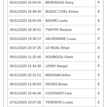
05/11/2025 15:04:55
BENDAOUD Samy
PO M
05/11/2025 15:48:30
BUDOC CIVEL Emma
EA F
05/11/2025 16:50:49
BAZIRE Louka
EA M
05/11/2025 18:36:51
TIAFFAY Maxime
PO M
05/11/2025 19:39:17
VALDENAIRE Lucas
PO M
05/11/2025 20:37:25
LE MOAL Ethan
EA M
05/11/2025 21:25:46
SOUBIGOU Chloé
EA F
05/11/2025 21:44:30
LERAY Margot
PO F
05/11/2025 22:31:01
MEIGNAN Arthur
EA M
06/11/2025 12:50:04
DOURS Eloïse
EA F
06/11/2025 15:45:46
COSTANZO Lara
EA F
07/11/2025 10:07:26
TENDRON Louisa
EA F