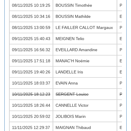
08/11/2025 10:19:25
BOUSSIN Timothée
PO M
08/11/2025 10:34:16
BOUSSIN Mathilde
EA F
08/11/2025 13:00:59
LE FAILLER CALLOT Margaux
PO F
09/11/2025 15:40:43
MEIGNEN Telio
EA M
09/11/2025 16:56:32
EVEILLARD Amandine
PO F
09/11/2025 17:51:18
MANAC'H Noémie
EA F
09/11/2025 19:40:26
LANDELLE Iris
EA F
10/11/2025 18:03:37
EVAIN Anna
PO F
10/11/2025 18:12:23
SERGENT Louise
PO F
10/11/2025 18:26:44
CANNELLE Victor
PO M
10/11/2025 20:59:02
JOLIBOIS Marin
PO M
11/11/2025 12:29:37
MAIGNAN Thibaud
EA M