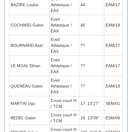
BAZIRE Louka
Athletique /
44
EAM/17
EAX
Eveil
COCHARD Gabin
Athletique /
46
EAM/18
EAX
Eveil
BOURNAND Axel
Athletique /
??
EAM/17
EAX
Eveil
LE MOAL Ethan
Athletique /
??
EAM/17
EAX
Eveil
QUENEAU Gabin
Athletique /
??
EAM/18
EAX
Cross court H
MARTIN Ugo
17. 13'27''
SEM/01
/ TCM
Cross court H
BEDEL Gabin
24. 13'39''
ESM/06
/ TCM
Cross court H